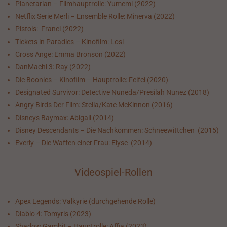
Planetarian – Filmhauptrolle: Yumemi (2022)
Netflix Serie Merli – Ensemble Rolle: Minerva (2022)
Pistols: Franci (2022)
Tickets in Paradies – Kinofilm: Losi
Cross Ange: Emma Bronson (2022)
DanMachi 3: Ray (2022)
Die Boonies – Kinofilm – Hauptrolle: Feifei (2020)
Designated Survivor: Detective Nuneda/Presilah Nunez (2018)
Angry Birds Der Film: Stella/Kate McKinnon (2016)
Disneys Baymax: Abigail (2014)
Disney Descendants – Die Nachkommen: Schneewittchen (2015)
Everly – Die Waffen einer Frau: Elyse (2014)
Videospiel-Rollen
Apex Legends: Valkyrie (durchgehende Rolle)
Diablo 4: Tomyris (2023)
Shadow Gambit – Hauptrolle: Affia (2023)