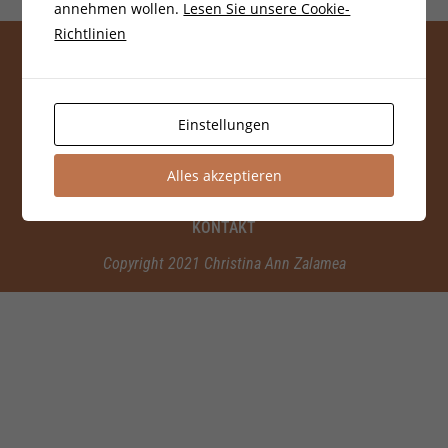
annehmen wollen.
Lesen Sie unsere Cookie-
Richtlinien
Einstellungen
Alles akzeptieren
IMPRESSUM
KONTAKT
Copyright 2021 Christina Ann Zalamea